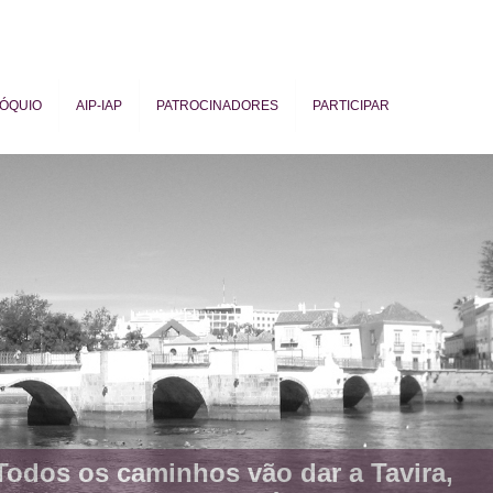
ÓQUIO
AIP-IAP
PATROCINADORES
PARTICIPAR
ogy
Todos os caminhos vão dar a Tavira,