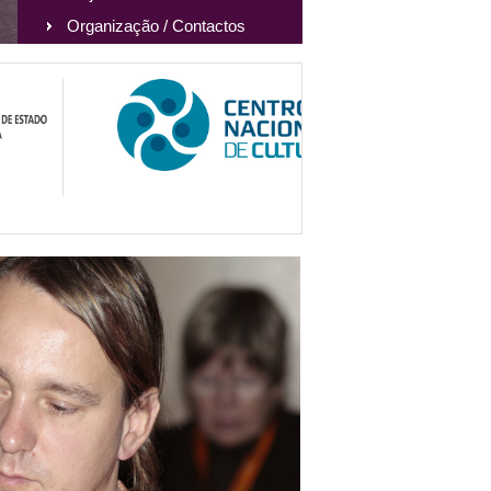
Organização / Contactos