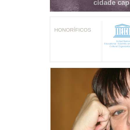
cidade cap
HONORÍFICOS