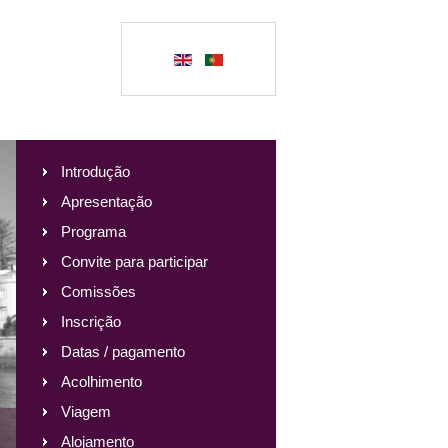
Introdução
Apresentação
Programa
Convite para participar
Comissões
Inscrição
Datas / pagamento
Acolhimento
Viagem
Alojamento